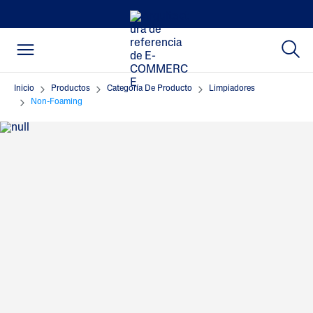
Inicio
Productos
Categoría De Producto
Limpiadores
Non-Foaming