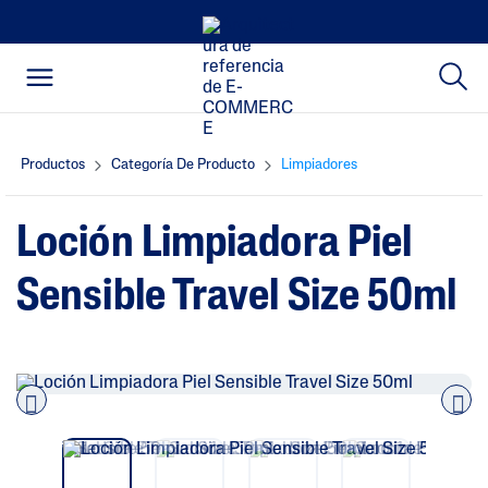
Productos
Categoría De Producto
Limpiadores
Loción Limpiadora Piel
Sensible Travel Size 50ml
Pre
nex
vio
t
us