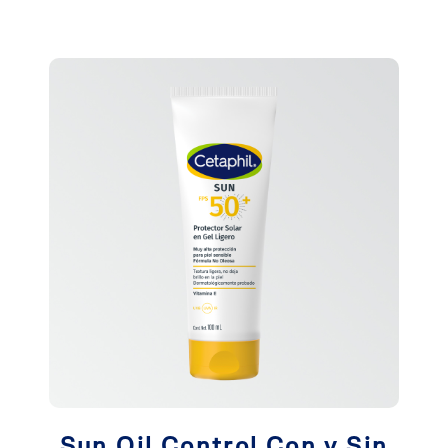
Sun Oil Control Con y Sin