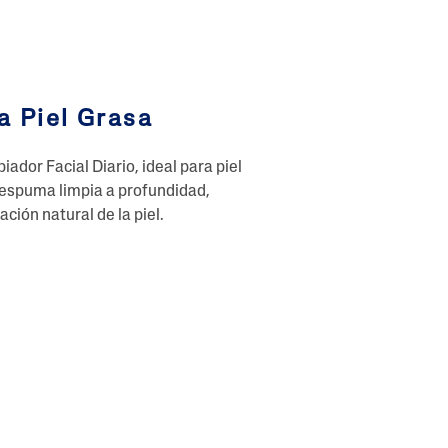
a Piel Grasa
ador Facial Diario, ideal para piel
a espuma limpia a profundidad,
ción natural de la piel.