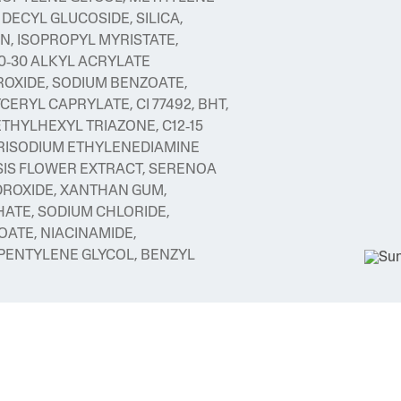
DECYL GLUCOSIDE, SILICA,
, ISOPROPYL MYRISTATE,
0‑30 ALKYL ACRYLATE
OXIDE, SODIUM BENZOATE,
CERYL CAPRYLATE, CI 77492, BHT,
ETHYLHEXYL TRIAZONE, C12‑15
 TRISODIUM ETHYLENEDIAMINE
SIS FLOWER EXTRACT, SERENOA
DROXIDE, XANTHAN GUM,
ATE, SODIUM CHLORIDE,
ATE, NIACINAMIDE,
PENTYLENE GLYCOL, BENZYL