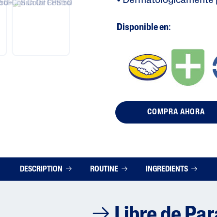
• Dermatológicamente 
Disponible en
:
COMPRA AHORA
DESCRIPTION
ROUTINE
INGREDIENTS
Libre de Pa