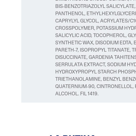
BIS‑BENZOTRIAZOLYL SALICYLATE, 
PANTHENOL, ETHYLHEXYLGLYCERIN
CAPRYLYL GLYCOL, ACRYLATES/C1
CROSSPOLYMER, POTASSIUM HYDR
SALICYLIC ACID, TOCOPHEROL, GLY
SYNTHETIC WAX, DISODIUM EDTA, 
PARETH‑7, ISOPROPYL TITANATE,
DISUCCINATE, GARDENIA TAHITEN
SERRULATA EXTRACT, SODIUM HY
HYDROXYPROPYL STARCH PHOSPH
TRIETHANOLAMINE, BENZYL BENZO
QUATERNIUM‑90, CINTRONELLOL, 
ALCOHOL. FIL 1419.