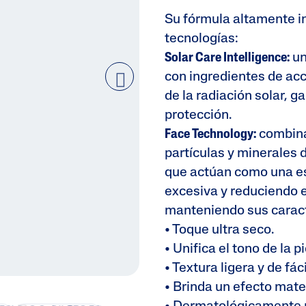
Su fórmula altamente i
tecnologías:
Solar Care Intelligence:
un
con ingredientes de acc
next
de la radiación solar, 
protección.
Face Technology:
combina
partículas y minerales 
que actúan como una es
excesiva y reduciendo el 
manteniendo sus caract
• Toque ultra seco.
• Unifica el tono de la p
• Textura ligera y de fác
• Brinda un efecto mate