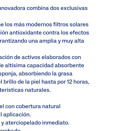
nnovadora combina dos exclusivas
Urea
e los más modernos filtros solares
ión antioxidante contra los efectos
garantizando una amplia y muy alta
ción de activos elaborados con
de altísima capacidad absorbente
ponja, absorbiendo la grasa
brillo de la piel hasta por 12 horas,
erísticas naturales.
iel con cobertura natural
il aplicación.
 y aterciopelado inmediato.