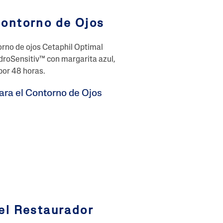
ontorno de Ojos
orno de ojos Cetaphil Optimal
ydroSensitiv™ con margarita azul,
por 48 horas.
ara el Contorno de Ojos
el Restaurador