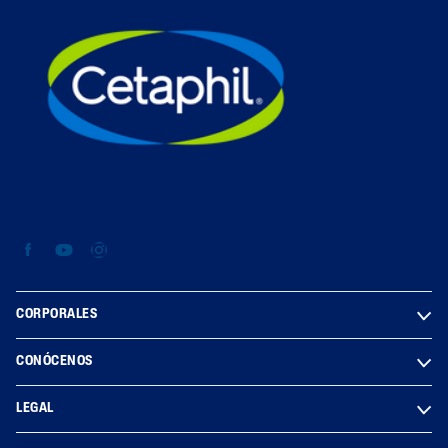
CORPORALES
CONÓCENOS
LEGAL