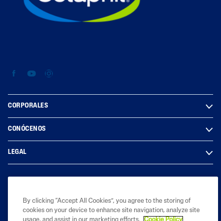
CORPORALES
CONÓCENOS
LEGAL
2025 Galderma laboratories, BS AS. Argentina. Todos los derechos
By clicking “Accept All Cookies”, you agree to the storing of
reservados. Todas las marcas registradas son propiedad de sus
cookies on your device to enhance site navigation, analyze site
respectivos dueños. Este sitio está destinado únicamente a las
usage, and assist in our marketing efforts.
Cookie Policy