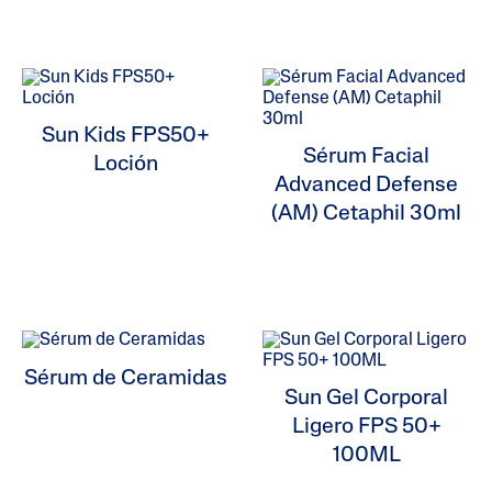
ALL FILTERS
Sun Kids FPS50+
Sérum Facial
Loción
Advanced Defense
(AM) Cetaphil 30ml
Sérum de Ceramidas
Sun Gel Corporal
Ligero FPS 50+
100ML